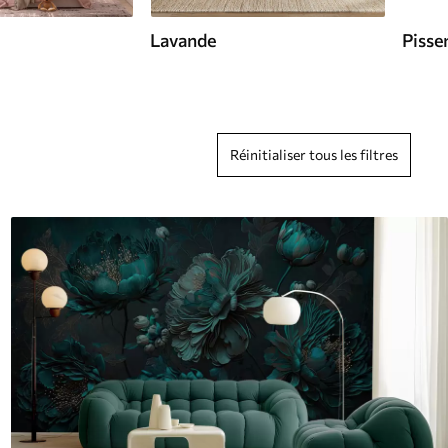
Lavande
Pissen
Réinitialiser tous les filtres