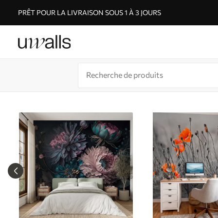
PRÊT POUR LA LIVRAISON SOUS 1 À 3 JOURS