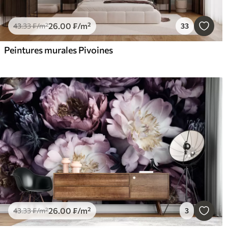
26
.00
₣
/m²
43
.33
₣
/m²
33
Peintures murales Pivoines
26
.00
₣
/m²
43
.33
₣
/m²
3