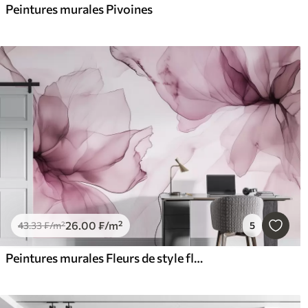
Peintures murales Pivoines
26
.00
₣
/m²
43
.33
₣
/m²
5
Peintures murales Fleurs de style fluide, abstraction florale, aquarelle, palette de couleurs rose