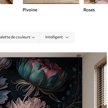
Pivoine
Roses
alette de couleurs
Intelligent