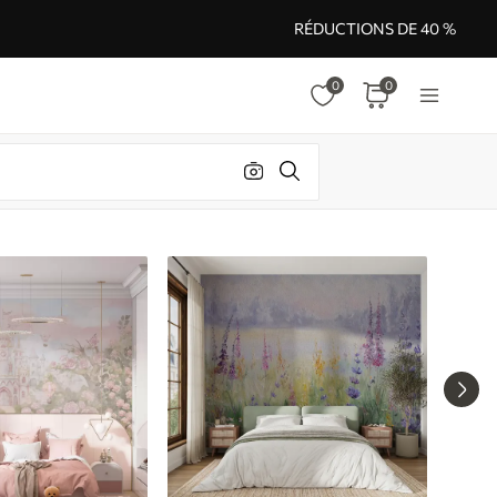
RÉDUCTIONS DE 40 %
0
0