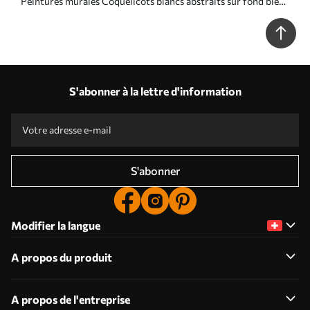
Peintures murales Coquelicots blancs abstraits sur fond bleu,
imitation de coups de pinceau Nr. w01043
S'abonner à la lettre d'information
S'abonner
Modifier la langue
A propos du produit
A propos de l'entreprise