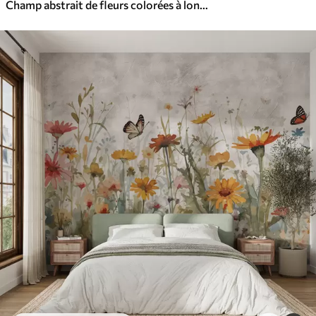
Champ abstrait de fleurs colorées à longues tiges et feuilles vertes, texturé, couleurs pastel et claires