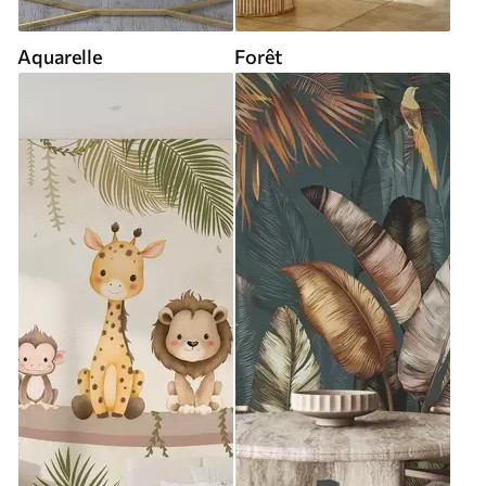
Aquarelle
Forêt