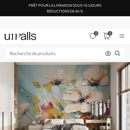
PRÊT POUR LA LIVRAISON SOUS 1 À 3 JOURS
RÉDUCTIONS DE 40 %
0
0