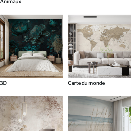
Animaux
3D
Carte du monde