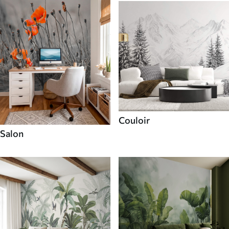
Couloir
Salon