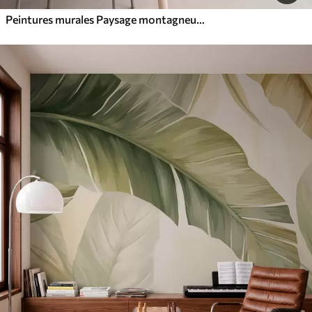
Peintures murales Paysage montagneux aux reliefs variés