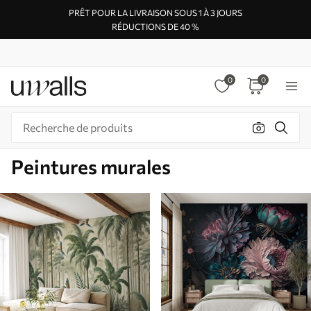
PRÊT POUR LA LIVRAISON SOUS 1 À 3 JOURS
RÉDUCTIONS DE 40 %
0
0
Peintures murales