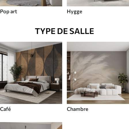
Pop art
Hygge
TYPE DE SALLE
Café
Chambre