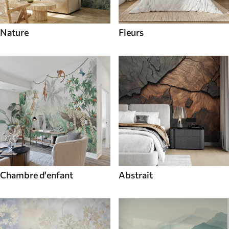
Nature
Fleurs
Chambre d'enfant
Abstrait