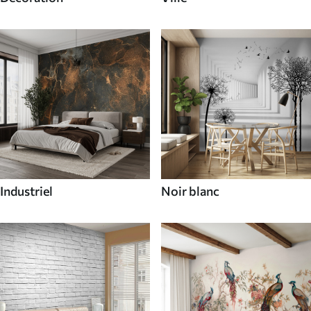
Industriel
Noir blanc