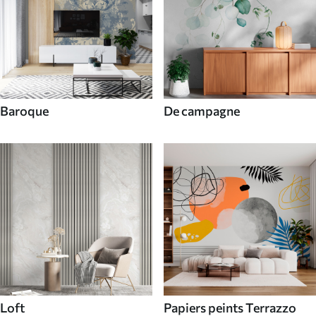
Baroque
De campagne
Loft
Papiers peints Terrazzo