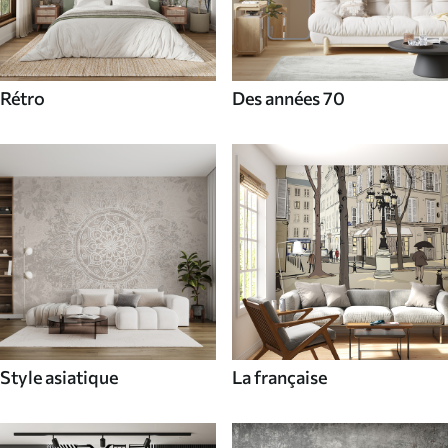
Rétro
Des années 70
Style asiatique
La française