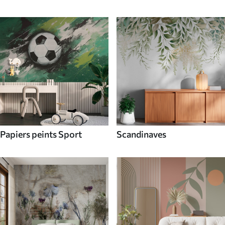
Papiers peints Sport
Scandinaves