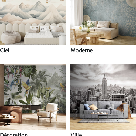
Ciel
Moderne
Décoration
Ville