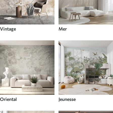
Vintage
Mer
Oriental
Jeunesse