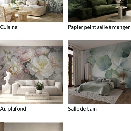
Cuisine
Papier peint salle à manger
Au plafond
Salle de bain