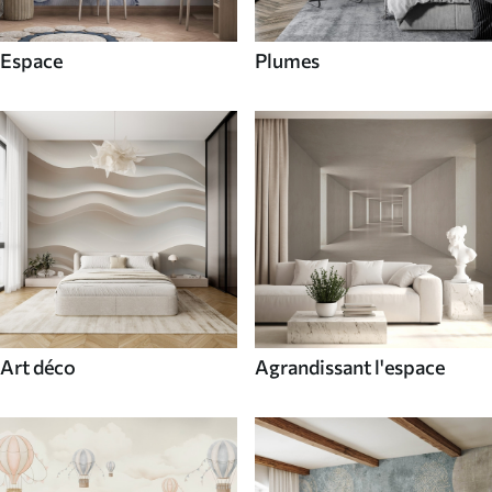
Espace
Plumes
Art déco
Agrandissant l'espace