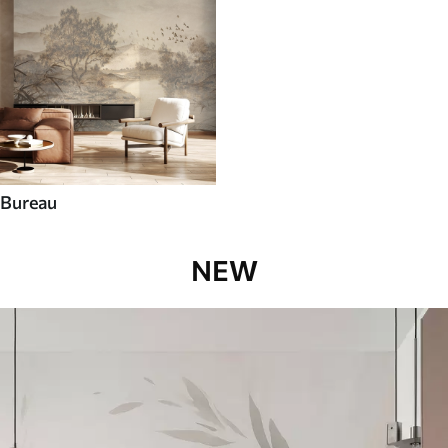
Bureau
NEW