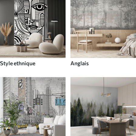
Style ethnique
Anglais