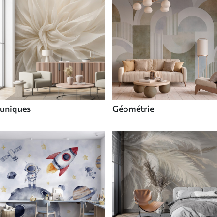
uniques
Géométrie