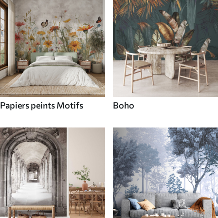
Papiers peints Motifs
Boho