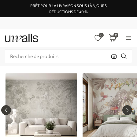
PRÊT POUR LA LIVRAISON SOUS 1 À 3 JOURS
RÉDUCTIONS DE 40 %
0
0