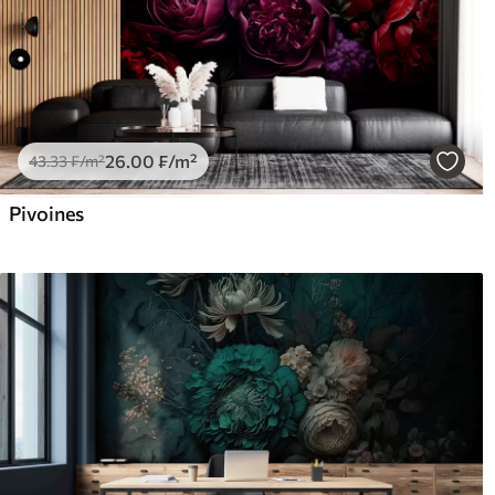
26
.00
₣
/m²
43
.33
₣
/m²
Pivoines