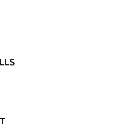
LLS
OT