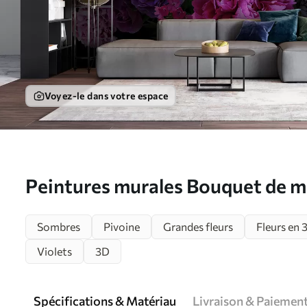
Voyez-le dans votre espace
Peintures murales Bouquet de m
pivoines Nr. u72224
Sombres
Pivoine
Grandes fleurs
Fleurs en 
Violets
3D
Spécifications & Matériau
Livraison & Paiemen