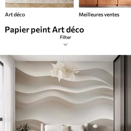
Art déco
Meilleures ventes
Papier peint Art déco
Filter
Étiquettes de design
Format de l’image
Palette de couleurs
Intelligent
Réinitialiser tous les filtres