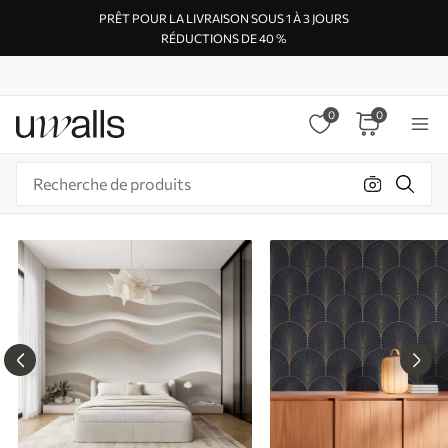
PRÊT POUR LA LIVRAISON SOUS 1 À 3 JOURS
RÉDUCTIONS DE 40 %
0
0