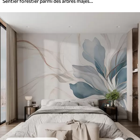
Sentier forestier parmi des arbres majestueux, style aquarelle