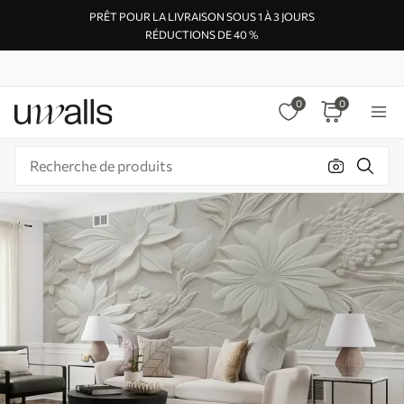
PRÊT POUR LA LIVRAISON SOUS 1 À 3 JOURS
RÉDUCTIONS DE 40 %
0
0