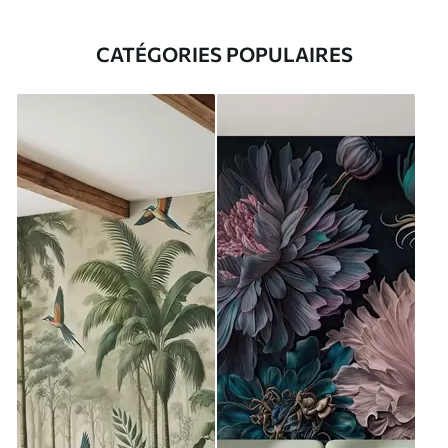
CATÉGORIES POPULAIRES