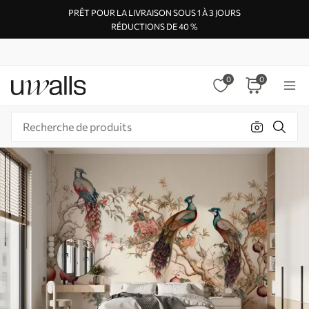
PRÊT POUR LA LIVRAISON SOUS 1 À 3 JOURS
RÉDUCTIONS DE 40 %
0
0