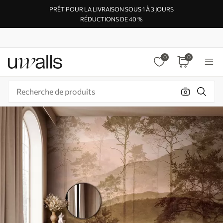
PRÊT POUR LA LIVRAISON SOUS 1 À 3 JOURS
RÉDUCTIONS DE 40 %
0
0