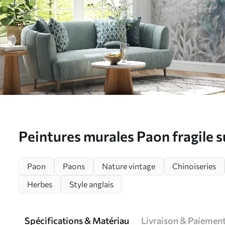
Peintures murales Paon fragile s
grunge Nr. u96727
Paon
Paons
Nature vintage
Chinoiseries
Herbes
Style anglais
Spécifications & Matériau
Livraison & Paiemen