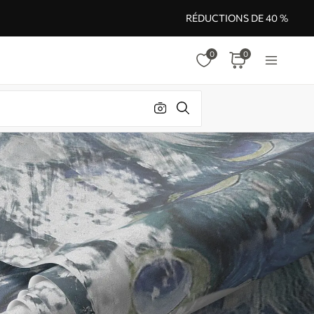
RÉDUCTIONS DE 40 %
0
0