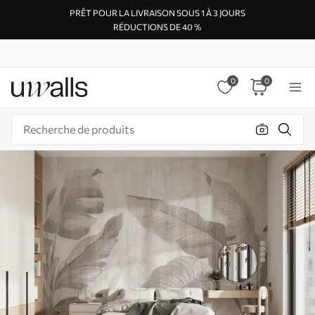
PRÊT POUR LA LIVRAISON SOUS 1 À 3 JOURS
RÉDUCTIONS DE 40 %
0
0