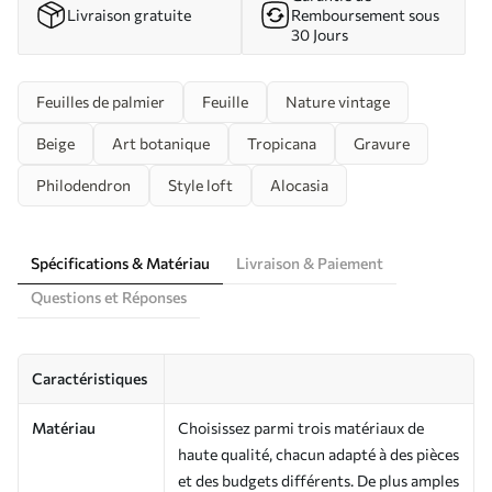
Livraison gratuite
Remboursement sous
30 Jours
Feuilles de palmier
Feuille
Nature vintage
Beige
Art botanique
Tropicana
Gravure
Philodendron
Style loft
Alocasia
Spécifications & Matériau
Livraison & Paiement
Questions et Réponses
Caractéristiques
Matériau
Choisissez parmi trois matériaux de
haute qualité, chacun adapté à des pièces
et des budgets différents. De plus amples