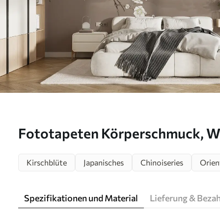
Fototapeten Körperschmuck, Wi
Kirschblüte
Japanisches
Chinoiseries
Orien
Spezifikationen und Material
Lieferung & Beza