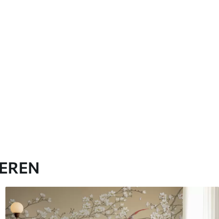
IEREN