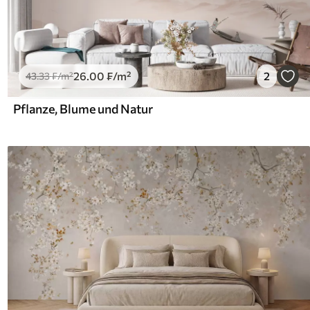
26
.00
₣
/m²
2
43
.33
₣
/m²
Pflanze, Blume und Natur