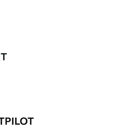
KT
TPILOT