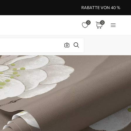
RABATTE VON 40 %
0
0