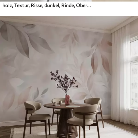
holz, Textur, Risse, dunkel, Rinde, Oberfläche