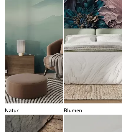
Natur
Blumen