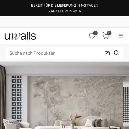
BEREIT FÜR DIE LIEFERUNG IN 1–3 TAGEN
RABATTE VON 40 %
0
0