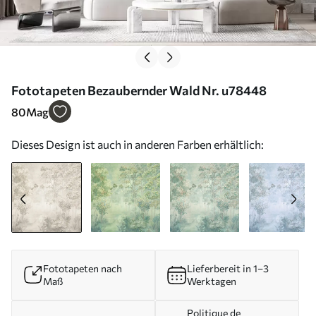
Fototapeten Bezaubernder Wald Nr. u78448
80
Mag
Dieses Design ist auch in anderen Farben erhältlich:
Fototapeten nach
Lieferbereit in 1–3
Maß
Werktagen
Politique de