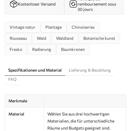
Kostenloser Versand
remboursement sous
30 jours
Vintage natur
Plantage
Chinoiseries
Rousseau
Wald
Waldland
Botanische kunst
Fresko
Radierung
Baumkronen
Spezifikationen und Material
Lieferung & Bezahlung
FAQ
Merkmale
Material
Wählen Sie aus drei hochwertigen
Materialien, die für unterschiedliche
Räume und Budgets geeignet sind.