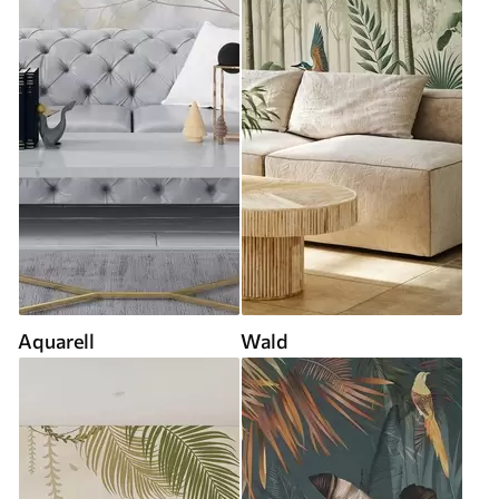
Aquarell
Wald