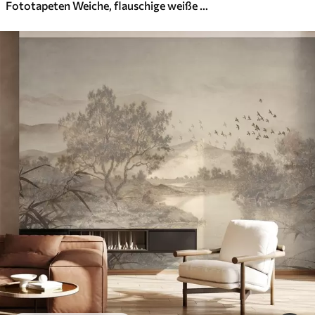
Fototapeten Weiche, flauschige weiße Federn und getrocknete Blumen vor einem neutralen pastellbeigen Hintergrund