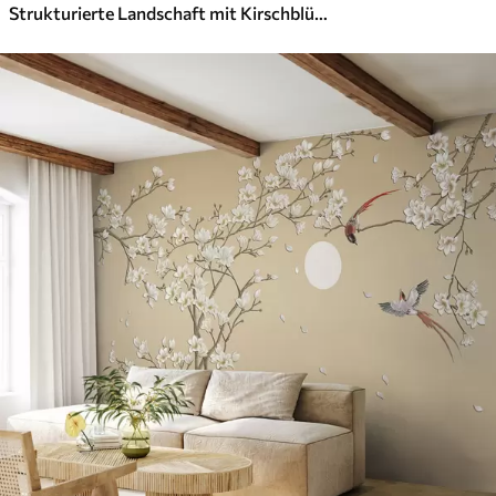
Strukturierte Landschaft mit Kirschblütenzweig, rosa Blättern, weichem, nebligem Hintergrund