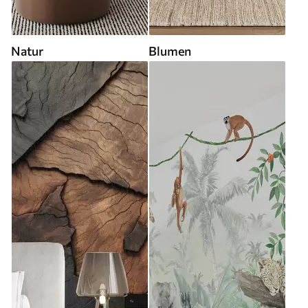
Natur
Blumen