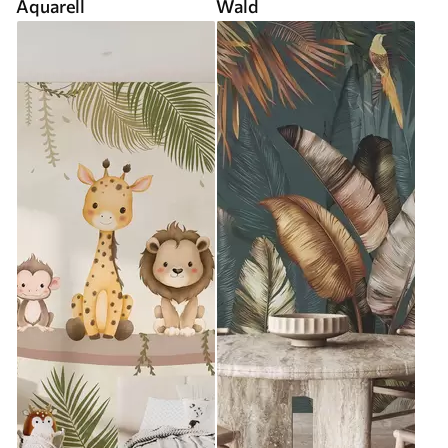
Aquarell
Wald