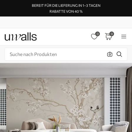
BEREIT FÜR DIE LIEFERUNG IN 1–3 TAGEN
RABATTE VON 40 %
0
0