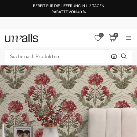
BEREIT FÜR DIE LIEFERUNG IN 1–3 TAGEN
RABATTE VON 40 %
0
0