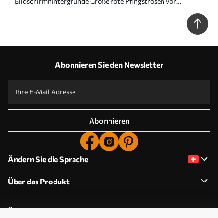
Bildschirmhintergründe Große rote Pfingstrosen vor
grafischem Hintergrund, cremefarbener Hintergrund Nr.
a00857
Abonnieren Sie den Newsletter
Abonnieren
Ändern Sie die Sprache
Über das Produkt
Über das Unternehmen