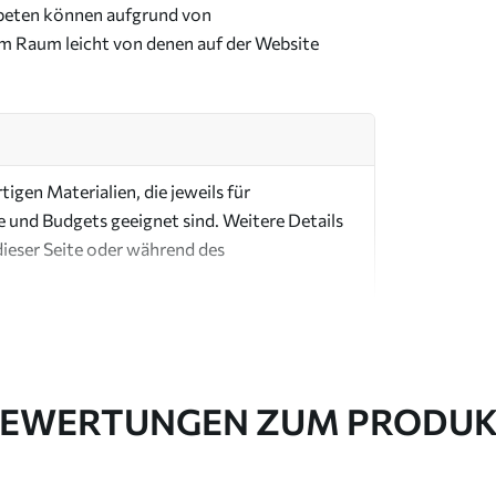
Tapeten können aufgrund von
im Raum leicht von denen auf der Website
igen Materialien, die jeweils für
e und Budgets geeignet sind. Weitere Details
dieser Seite oder während des
EWERTUNGEN ZUM PRODU
in Rollen bis zu 50 cm Breite geliefert.