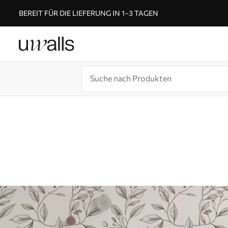
BEREIT FÜR DIE LIEFERUNG IN 1–3 TAGEN