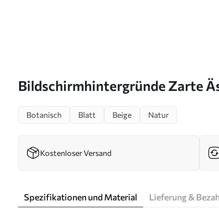
Bildschirmhintergründe Zarte Äs
Botanisch
Blatt
Beige
Natur
Kostenloser Versand
Spezifikationen und Material
Lieferung & Beza