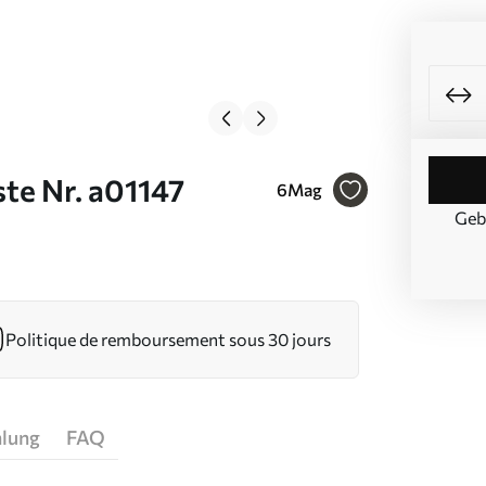
te Nr. a01147
6
Mag
Geb
Politique de remboursement sous 30 jours
hlung
FAQ