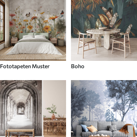
Fototapeten Muster
Boho