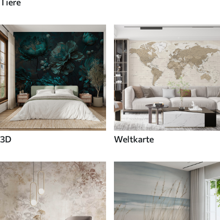
Tiere
3D
Weltkarte