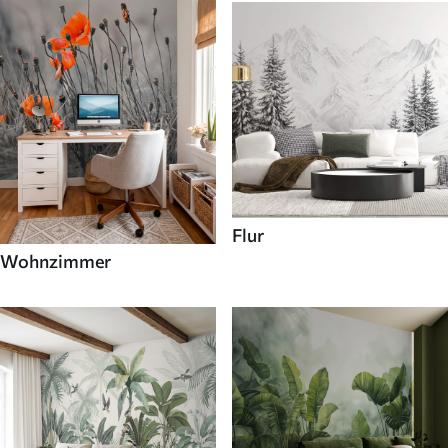
Flur
Wohnzimmer