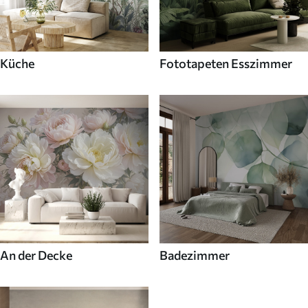
Küche
Fototapeten Esszimmer
An der Decke
Badezimmer