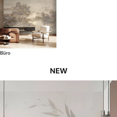
Büro
NEW