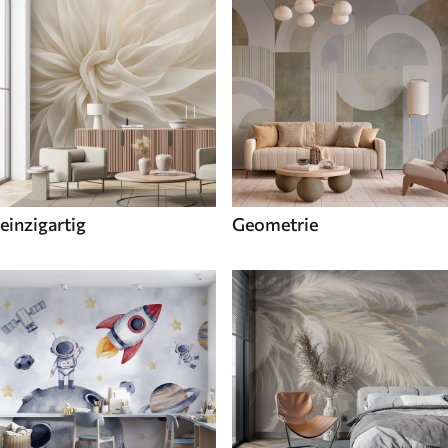
einzigartig
Geometrie