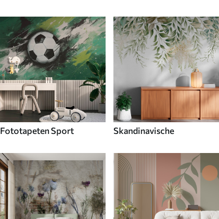
Fototapeten Sport
Skandinavische