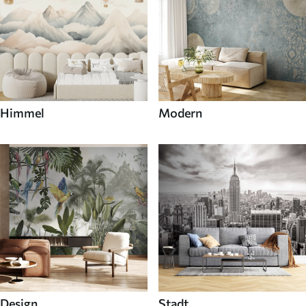
Himmel
Modern
Design
Stadt