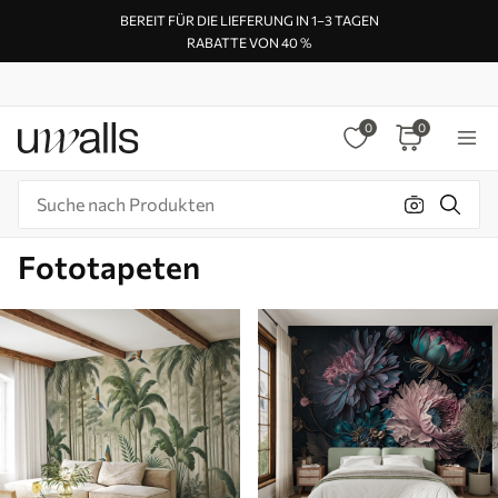
BEREIT FÜR DIE LIEFERUNG IN 1–3 TAGEN
RABATTE VON 40 %
0
0
Fototapeten