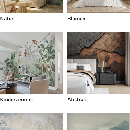
Natur
Blumen
Kinderzimmer
Abstrakt