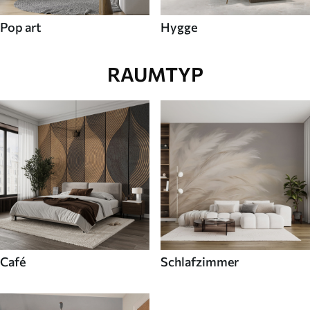
Pop art
Hygge
RAUMTYP
Café
Schlafzimmer