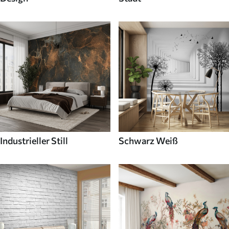
Industrieller Still
Schwarz Weiß