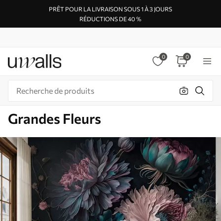
PRÊT POUR LA LIVRAISON SOUS 1 À 3 JOURS
RÉDUCTIONS DE 40 %
0
0
Grandes Fleurs