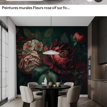
Peintures murales Fleurs rose vif sur fond gris bleu clair