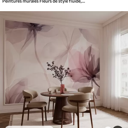
Peintures murales Fleurs de style fluide, abstraction florale, aquarelle, palette de couleurs rose