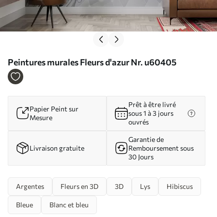
Peintures murales Fleurs d'azur Nr. u60405
Prêt à être livré
Papier Peint sur
sous 1 à 3 jours
Mesure
ouvrés
Garantie de
Livraison gratuite
Remboursement sous
30 Jours
Argentes
Fleurs en 3D
3D
Lys
Hibiscus
Bleue
Blanc et bleu