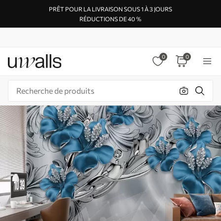
PRÊT POUR LA LIVRAISON SOUS 1 À 3 JOURS
RÉDUCTIONS DE 40 %
0
0