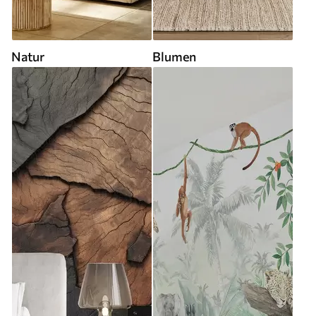
Natur
Blumen