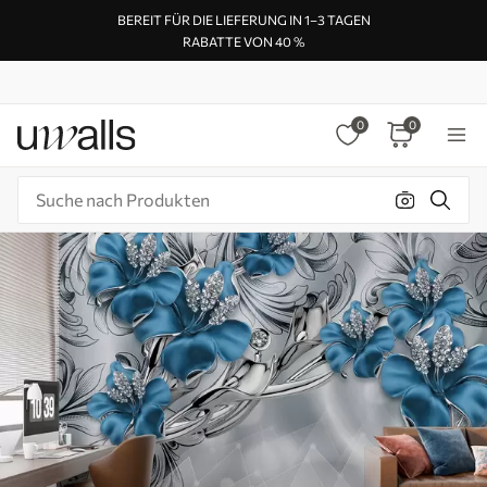
BEREIT FÜR DIE LIEFERUNG IN 1–3 TAGEN
RABATTE VON 40 %
0
0