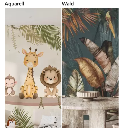
Aquarell
Wald