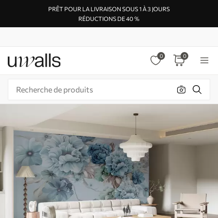
PRÊT POUR LA LIVRAISON SOUS 1 À 3 JOURS
RÉDUCTIONS DE 40 %
0
0