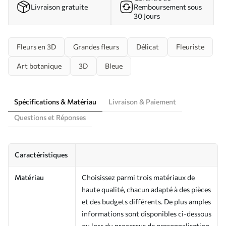
Livraison gratuite
Remboursement sous
30 Jours
Fleurs en 3D
Grandes fleurs
Délicat
Fleuriste
Art botanique
3D
Bleue
Spécifications & Matériau
Livraison & Paiement
Questions et Réponses
Caractéristiques
Matériau
Choisissez parmi trois matériaux de
haute qualité, chacun adapté à des pièces
et des budgets différents. De plus amples
informations sont disponibles ci-dessous
ou lors du processus de personnalisation.