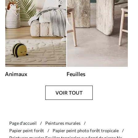
Animaux
Feuilles
VOIR TOUT
Page d'accueil
Peintures murales
Papier peint forêt
Papier peint photo forêt tropicale
Peintures murales Feuilles tropicales sur fond de pierre Nr.