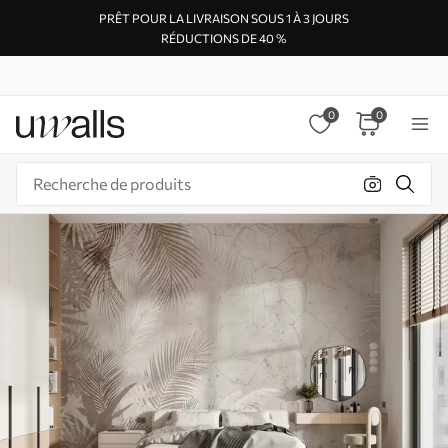
PRÊT POUR LA LIVRAISON SOUS 1 À 3 JOURS
RÉDUCTIONS DE 40 %
0
0