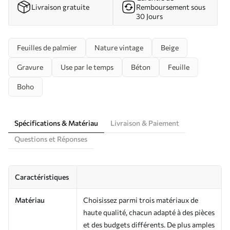
Livraison gratuite
Remboursement sous
30 Jours
Feuilles de palmier
Nature vintage
Beige
Gravure
Use par le temps
Béton
Feuille
Boho
Spécifications & Matériau
Livraison & Paiement
Questions et Réponses
Caractéristiques
Matériau
Choisissez parmi trois matériaux de
haute qualité, chacun adapté à des pièces
et des budgets différents. De plus amples