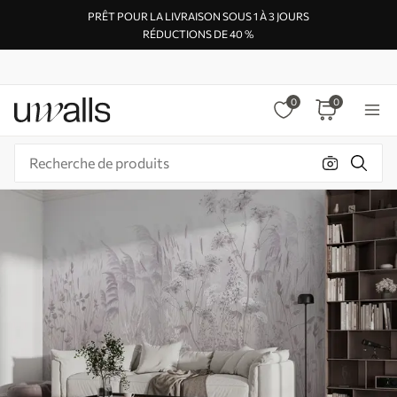
PRÊT POUR LA LIVRAISON SOUS 1 À 3 JOURS
RÉDUCTIONS DE 40 %
0
0