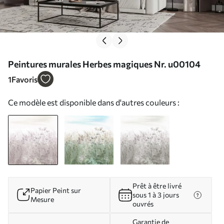
Peintures murales Herbes magiques Nr. u00104
1
Favoris
Ce modèle est disponible dans d'autres couleurs :
Prêt à être livré
Papier Peint sur
sous 1 à 3 jours
Mesure
ouvrés
Garantie de