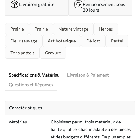
Livraison gratuite
Remboursement sous
30 Jours
Prairie
Prairie
Nature vintage
Herbes
Fleur sauvage
Art botanique
Délicat
Pastel
Tons pastels
Gravure
Spécifications & Matériau
Livraison & Paiement
Questions et Réponses
Caractéristiques
Matériau
Choisissez parmi trois matériaux de
haute qualité, chacun adapté à des pièces
et des budgets différents. De plus amples