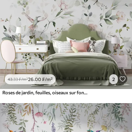
26
.00
₣
/m²
2
43
.33
₣
/m²
Roses de jardin, feuilles, oiseaux sur fond blanc