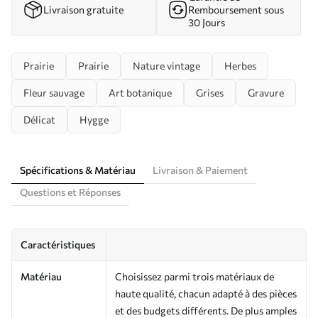
Livraison gratuite
Remboursement sous
30 Jours
Prairie
Prairie
Nature vintage
Herbes
Fleur sauvage
Art botanique
Grises
Gravure
Délicat
Hygge
Spécifications & Matériau
Livraison & Paiement
Questions et Réponses
Caractéristiques
Matériau
Choisissez parmi trois matériaux de
haute qualité, chacun adapté à des pièces
et des budgets différents. De plus amples