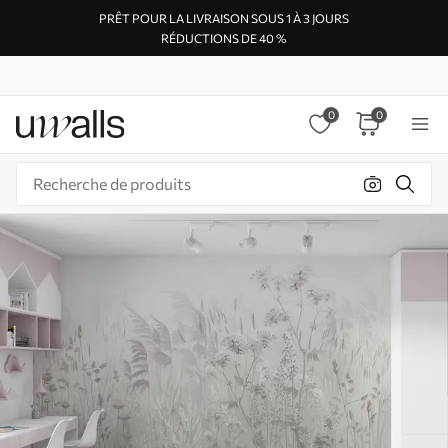
PRÊT POUR LA LIVRAISON SOUS 1 À 3 JOURS
RÉDUCTIONS DE 40 %
0
0