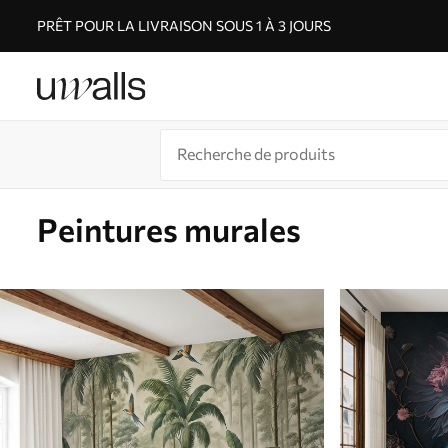
PRÊT POUR LA LIVRAISON SOUS 1 À 3 JOURS
Peintures murales