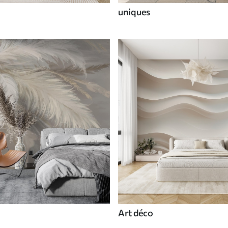
uniques
Art déco