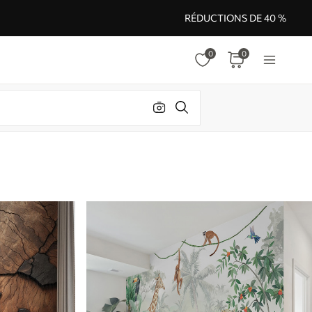
RÉDUCTIONS DE 40 %
0
0