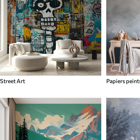
Street Art
Papiers pein