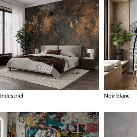
Industriel
Noir blanc