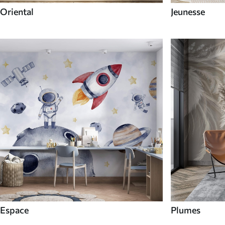
Oriental
Jeunesse
Espace
Plumes