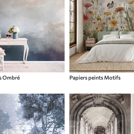
ts Ombré
Papiers peints Motifs