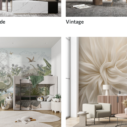
de
Vintage