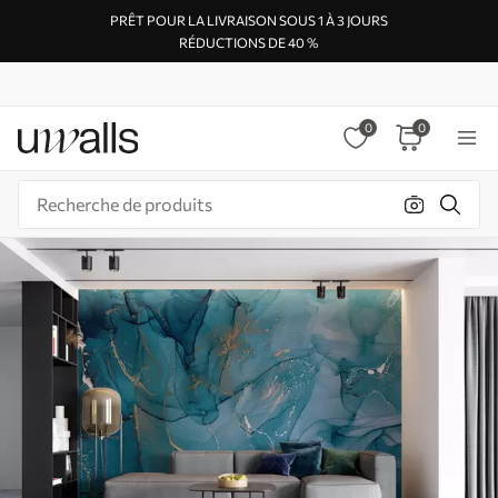
PRÊT POUR LA LIVRAISON SOUS 1 À 3 JOURS
RÉDUCTIONS DE 40 %
0
0