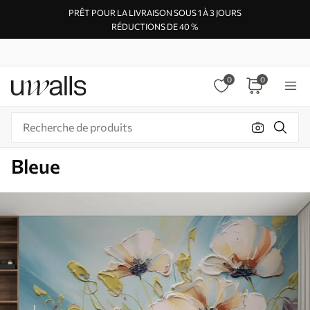
PRÊT POUR LA LIVRAISON SOUS 1 À 3 JOURS
RÉDUCTIONS DE 40 %
0
0
Bleue