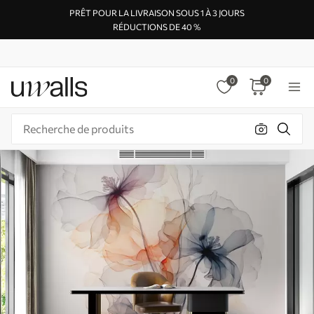
PRÊT POUR LA LIVRAISON SOUS 1 À 3 JOURS
RÉDUCTIONS DE 40 %
0
0