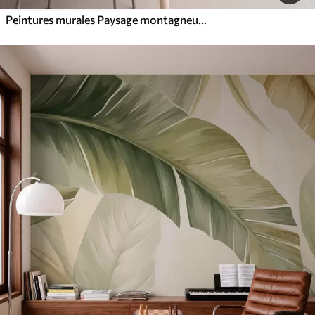
Peintures murales Paysage montagneux aux reliefs variés