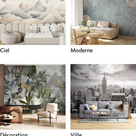
Ciel
Moderne
Décoration
Ville