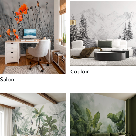
Couloir
Salon