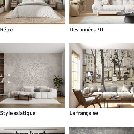
Rétro
Des années 70
Style asiatique
La française