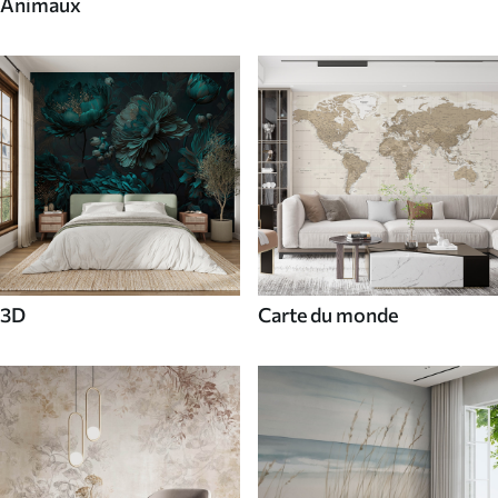
Animaux
3D
Carte du monde