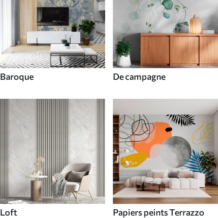
Baroque
De campagne
Loft
Papiers peints Terrazzo