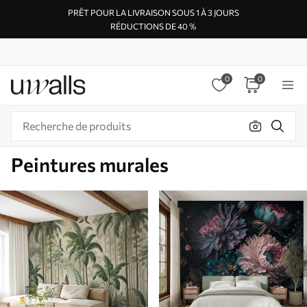
PRÊT POUR LA LIVRAISON SOUS 1 À 3 JOURS
RÉDUCTIONS DE 40 %
0
0
Peintures murales