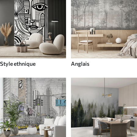
Style ethnique
Anglais