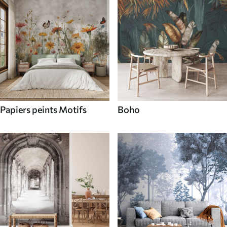
Papiers peints Motifs
Boho