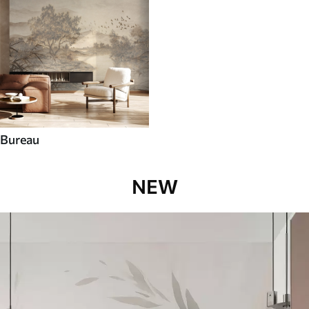
Bureau
NEW