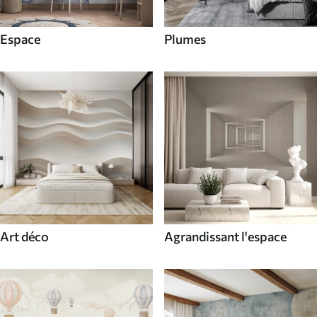
Espace
Plumes
Art déco
Agrandissant l'espace