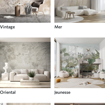
Vintage
Mer
Oriental
Jeunesse