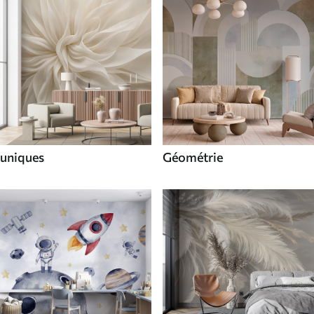
uniques
Géométrie