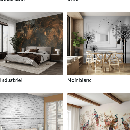
Industriel
Noir blanc