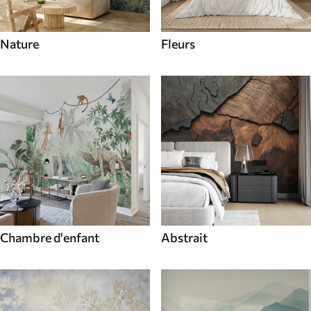
Nature
Fleurs
Chambre d'enfant
Abstrait