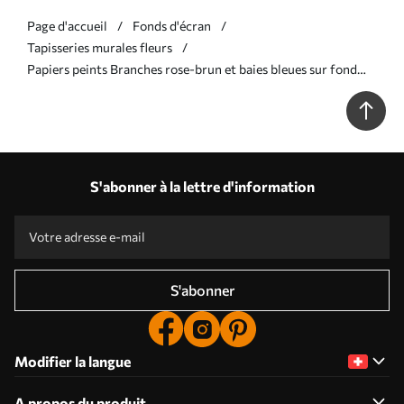
Page d'accueil
Fonds d'écran
Tapisseries murales fleurs
Papiers peints Branches rose-brun et baies bleues sur fond
graphite Nr. a00787
S'abonner à la lettre d'information
S'abonner
Modifier la langue
A propos du produit