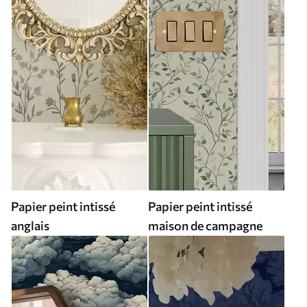
Papier peint intissé
Papier peint intissé
anglais
maison de campagne