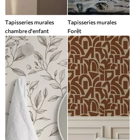
Tapisseries murales
Tapisseries murales
chambre d'enfant
Forêt