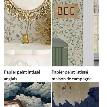
Papier peint intissé
Papier peint intissé
anglais
maison de campagne