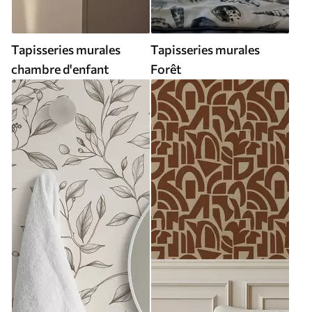
Tapisseries murales
Tapisseries murales
chambre d'enfant
Forêt