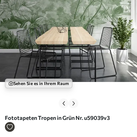
Sehen Sie es in Ihrem Raum
Fototapeten Tropen in Grün Nr. u59039v3