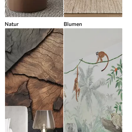
Natur
Blumen