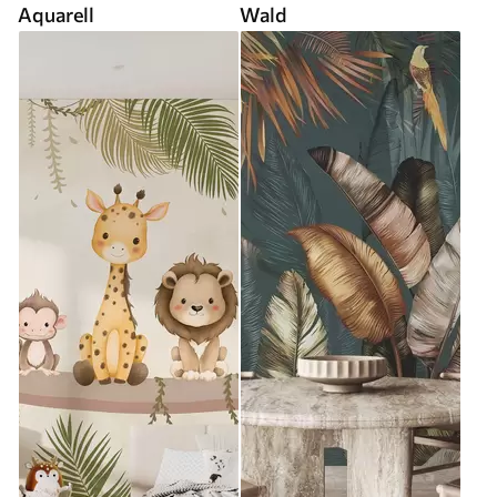
Aquarell
Wald