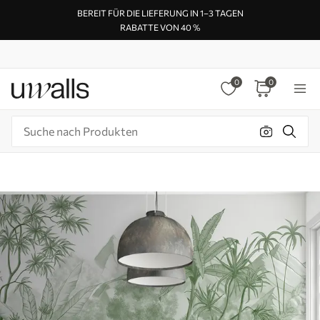
BEREIT FÜR DIE LIEFERUNG IN 1–3 TAGEN
RABATTE VON 40 %
0
0