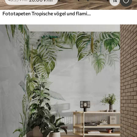
14
Fototapeten Tropische vögel und flamingos im dschungel