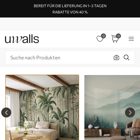
BEREIT FÜR DIE LIEFERUNG IN 1–3 TAGEN
RABATTE VON 40 %
0
0