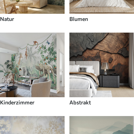
Natur
Blumen
Kinderzimmer
Abstrakt