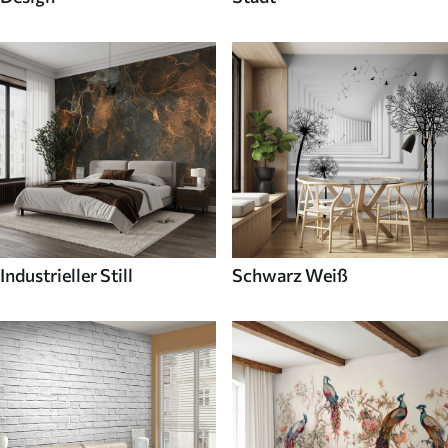
Industrieller Still
Schwarz Weiß