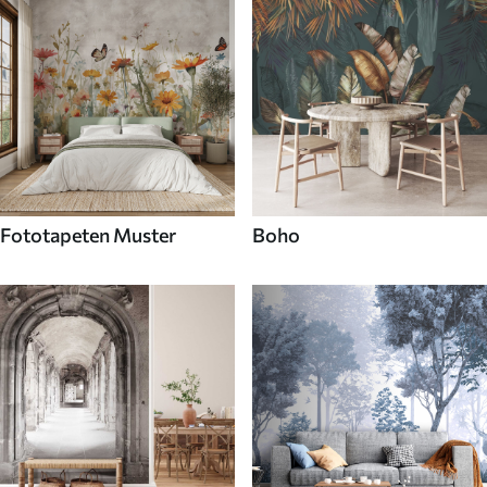
Fototapeten Muster
Boho