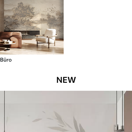
Büro
NEW