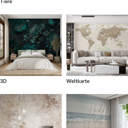
Tiere
3D
Weltkarte