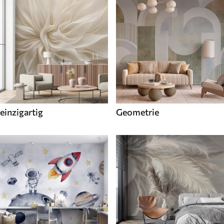
einzigartig
Geometrie