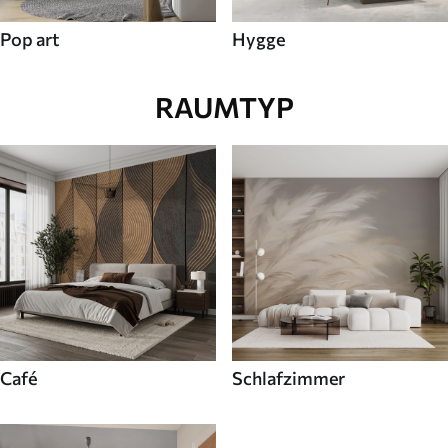
Pop art
Hygge
RAUMTYP
Café
Schlafzimmer