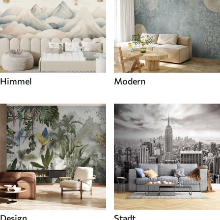
Himmel
Modern
Design
Stadt