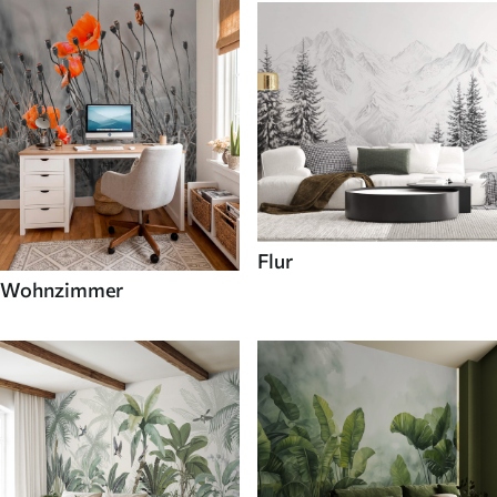
Flur
Wohnzimmer