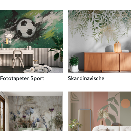
Fototapeten Sport
Skandinavische