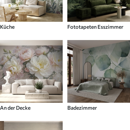
Küche
Fototapeten Esszimmer
An der Decke
Badezimmer