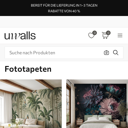
BEREIT FÜR DIE LIEFERUNG IN 1–3 TAGEN
RABATTE VON 40 %
0
0
Fototapeten