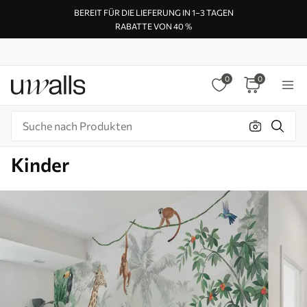
BEREIT FÜR DIE LIEFERUNG IN 1–3 TAGEN
RABATTE VON 40 %
0
0
Kinder