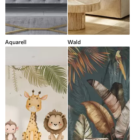
Aquarell
Wald