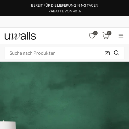
BEREIT FÜR DIE LIEFERUNG IN 1–3 TAGEN
RABATTE VON 40 %
0
0