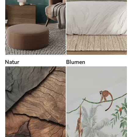
Natur
Blumen