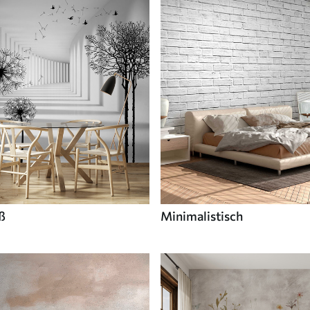
ß
Minimalistisch