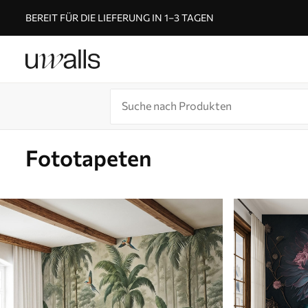
BEREIT FÜR DIE LIEFERUNG IN 1–3 TAGEN
Fototapeten