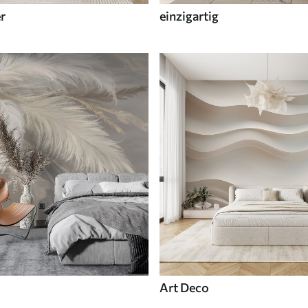
r
einzigartig
Art Deco