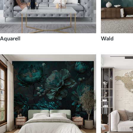
Aquarell
Wald