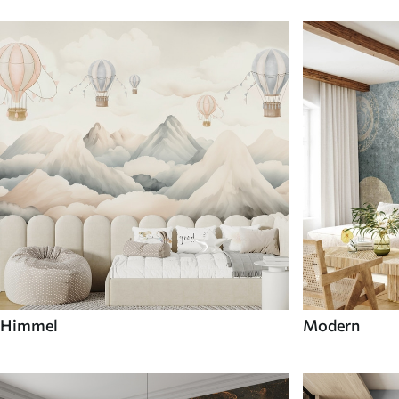
Himmel
Modern