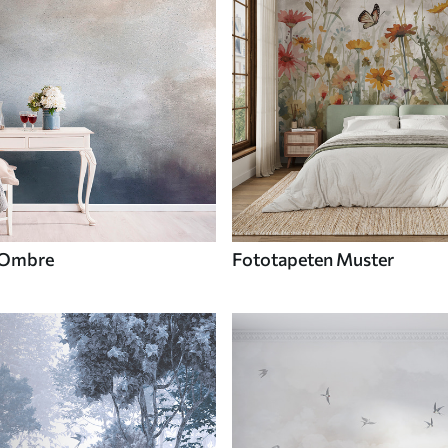
 Ombre
Fototapeten Muster