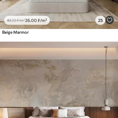
26
.00
₣
/m²
25
43
.33
₣
/m²
Beige Marmor