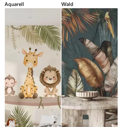
Aquarell
Wald