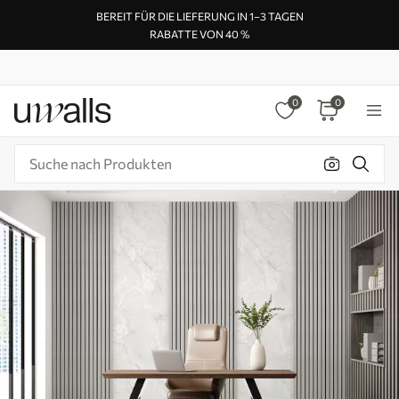
BEREIT FÜR DIE LIEFERUNG IN 1–3 TAGEN
RABATTE VON 40 %
0
0