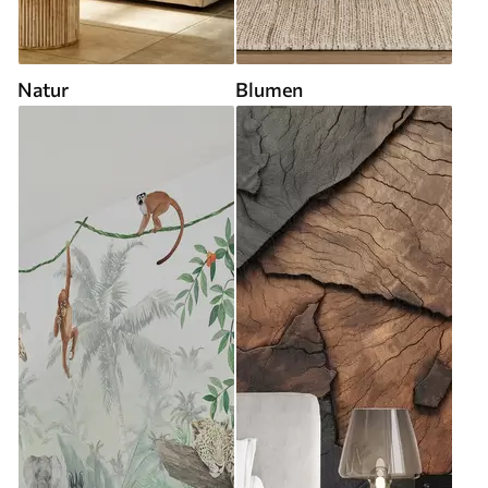
Natur
Blumen