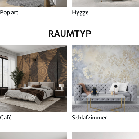
Pop art
Hygge
RAUMTYP
Café
Schlafzimmer