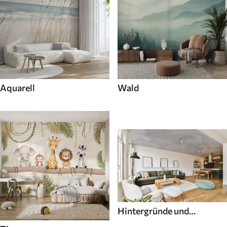
Aquarell
Wald
Hintergründe und
Texturen