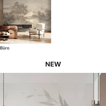
Büro
NEW