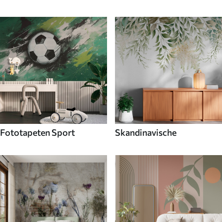
Fototapeten Sport
Skandinavische