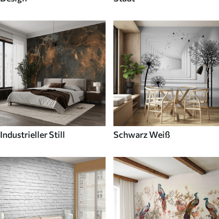
Industrieller Still
Schwarz Weiß