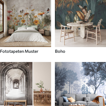
Fototapeten Muster
Boho