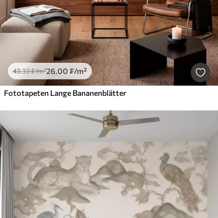
26
.00
₣
/m²
43
.33
₣
/m²
Fototapeten Lange Bananenblätter