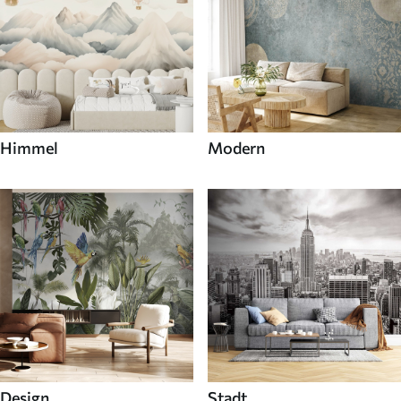
Himmel
Modern
Design
Stadt