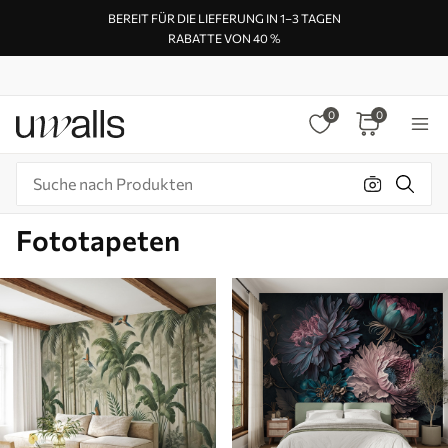
BEREIT FÜR DIE LIEFERUNG IN 1–3 TAGEN
RABATTE VON 40 %
0
0
Fototapeten