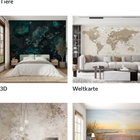
Tiere
3D
Weltkarte