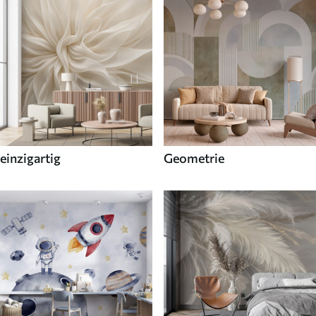
einzigartig
Geometrie