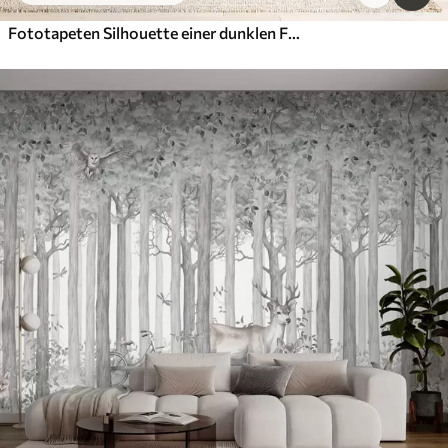
Fototapeten Silhouette einer dunklen Fichte, umgeben von Nebel