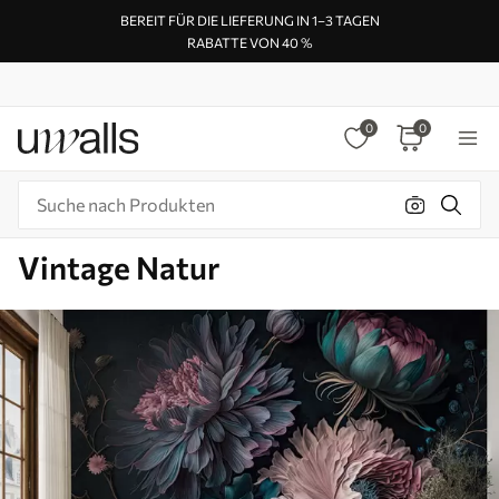
BEREIT FÜR DIE LIEFERUNG IN 1–3 TAGEN
RABATTE VON 40 %
0
0
Vintage Natur