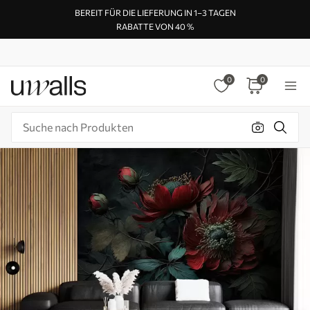
BEREIT FÜR DIE LIEFERUNG IN 1–3 TAGEN
RABATTE VON 40 %
0
0