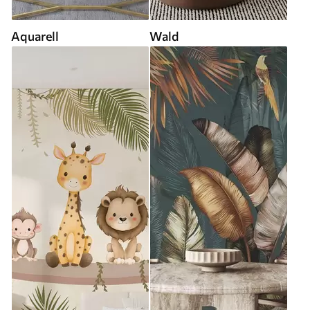
Aquarell
Wald