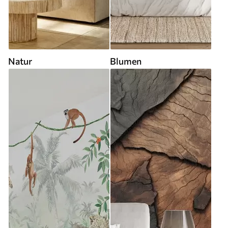
Natur
Blumen