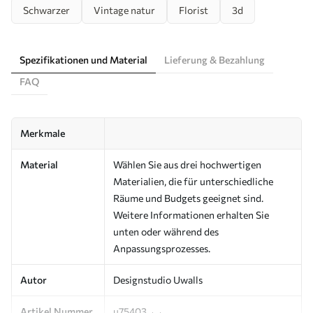
Schwarzer
Vintage natur
Florist
3d
Spezifikationen und Material
Lieferung & Bezahlung
FAQ
Merkmale
Material
Wählen Sie aus drei hochwertigen
Materialien, die für unterschiedliche
Räume und Budgets geeignet sind.
Weitere Informationen erhalten Sie
unten oder während des
Anpassungsprozesses.
Autor
Designstudio Uwalls
Artikel Nummer
u75403