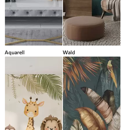
Aquarell
Wald