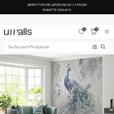
BEREIT FÜR DIE LIEFERUNG IN 1–3 TAGEN
RABATTE VON 40 %
0
0