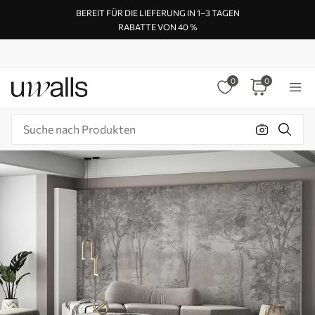
BEREIT FÜR DIE LIEFERUNG IN 1–3 TAGEN
RABATTE VON 40 %
0
0