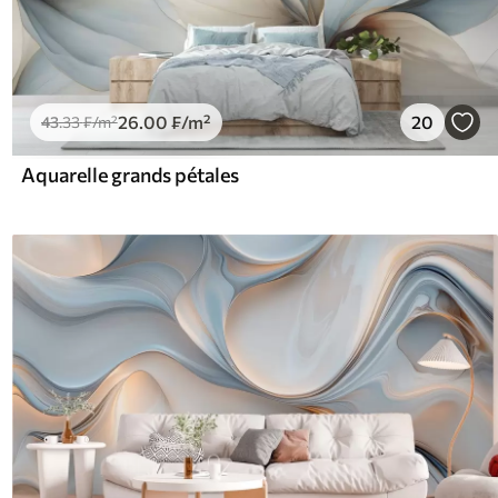
26
.00
₣
/m²
20
43
.33
₣
/m²
Aquarelle grands pétales