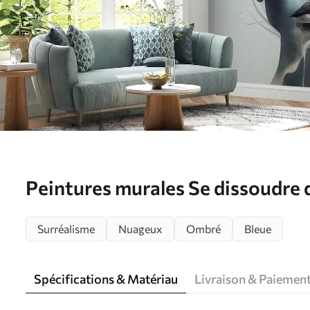
Peintures murales Se dissoudre 
Nr. u74762
Surréalisme
Nuageux
Ombré
Bleue
Spécifications & Matériau
Livraison & Paiemen