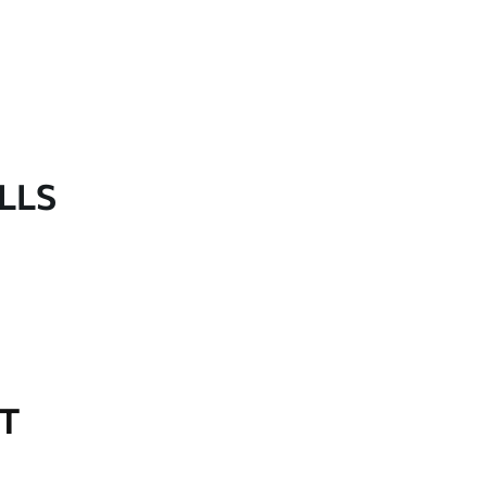
LLS
OT