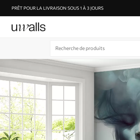
PRÊT POUR LA LIVRAISON SOUS 1 À 3 JOURS