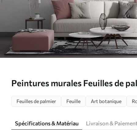
Peintures murales Feuilles de pa
u94375
Feuilles de palmier
Feuille
Art botanique
R
Spécifications & Matériau
Livraison & Paiemen