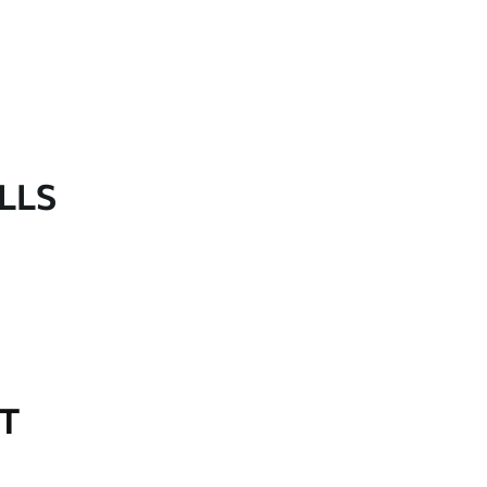
LLS
OT