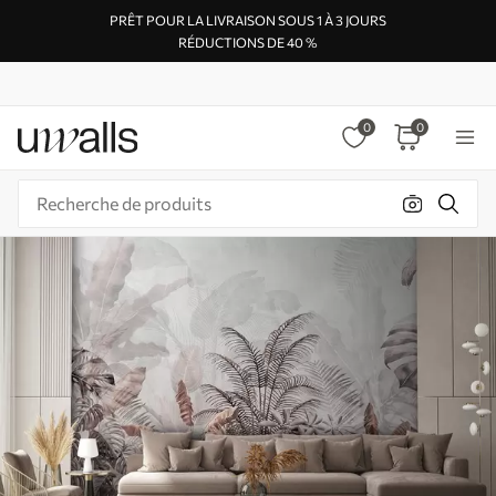
PRÊT POUR LA LIVRAISON SOUS 1 À 3 JOURS
RÉDUCTIONS DE 40 %
0
0