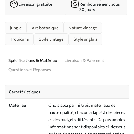
Livraison gratuite
Remboursement sous
30 Jours
Jungle
Art botanique
Nature vintage
Tropicana
Style vintage
Style anglais
Spécifications & Matériau
Livraison & Paiement
Questions et Réponses
Caractéristiques
Matériau
Choisissez parmi trois matériaux de
haute qualité, chacun adapté à des pièces
et des budgets différents. De plus amples
informations sont disponibles ci-dessous
ou lors du processus de personnalisation.