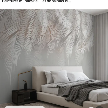
Peintures murales Feuilles de palmier blanches et fragiles avec une texture grunge