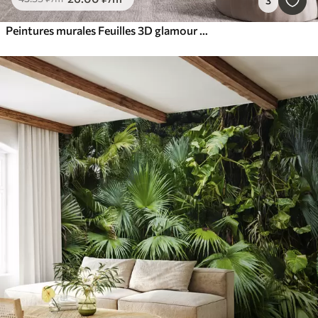
3
Peintures murales Feuilles 3D glamour de style grunge