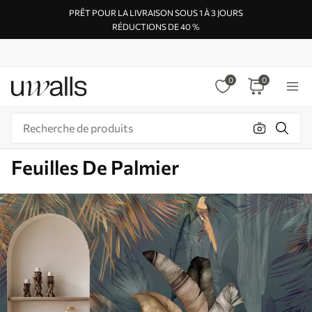
PRÊT POUR LA LIVRAISON SOUS 1 À 3 JOURS
RÉDUCTIONS DE 40 %
0
0
Feuilles De Palmier