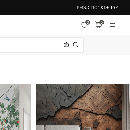
RÉDUCTIONS DE 40 %
0
0