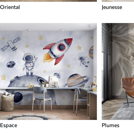
Oriental
Jeunesse
Espace
Plumes