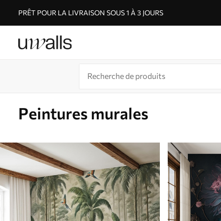
PRÊT POUR LA LIVRAISON SOUS 1 À 3 JOURS
Peintures murales