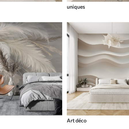
uniques
Art déco