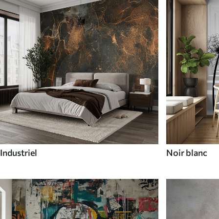
Industriel
Noir blanc