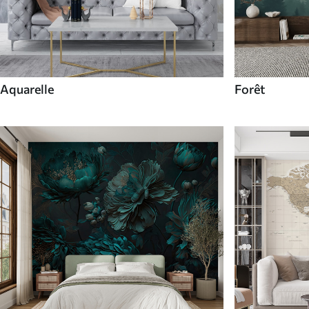
Aquarelle
Forêt