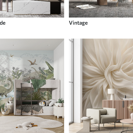
de
Vintage